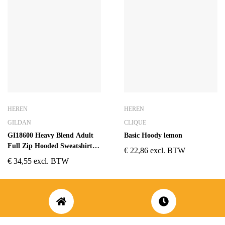
HEREN
HEREN
GILDAN
CLIQUE
GI18600 Heavy Blend Adult
Basic Hoody lemon
Full Zip Hooded Sweatshirt
€
22,86
excl. BTW
Zwart
€
34,55
excl. BTW