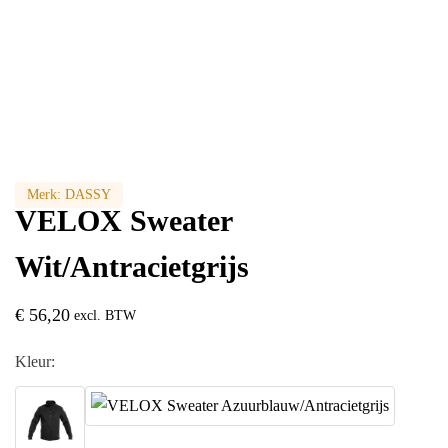
Merk:
DASSY
VELOX Sweater
Wit/Antracietgrijs
€
56,20
excl. BTW
Kleur: