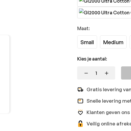
Maat:
Small
Medium
Kies je aantal:
Gratis levering va
Snelle levering me
Klanten geven ons 
Veilig online afr