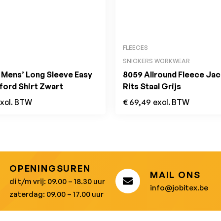
FLEECES
SNICKERS WORKWEAR
Mens’ Long Sleeve Easy
8059 Allround Fleece Ja
ford Shirt Zwart
Rits Staal Grijs
xcl. BTW
€
69,49
excl. BTW
OPENINGSUREN
MAIL ONS
di t/m vrij: 09.00 – 18.30 uur
info@jobitex.be
zaterdag: 09.00 – 17.00 uur