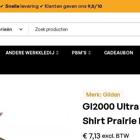
✔
Snelle
levering
✔ Klanten geven ons
9,5/10
ANDERE WERKKLEDIJ
PBM’S
CADEAUBON
Merk:
Gildan
GI2000 Ultra 
Shirt Prairie
€
7,13
excl. BTW