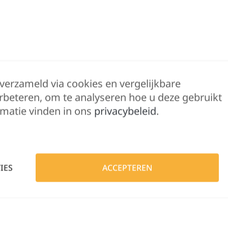
 verzameld via cookies en vergelijkbare
rbeteren, om te analyseren hoe u deze gebruikt
matie vinden in ons
privacybeleid
.
IES
ACCEPTEREN