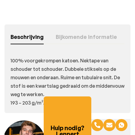
Beschrijving
Bijkomende informatie
100% voorgekrompen katoen. Nektape van
schouder tot schouder. Dubbele stiksels op de
mouwen en onderaan. Ruime en tubulaire snit. De
stof is een kwartslag gedraaid om de middenvouw
weg te werken.
193 – 203 g/m².
Hulp nodig?
Lennert