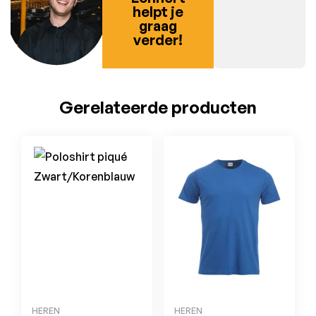
helpt je
graag
verder!
Gerelateerde producten
HEREN
HEREN