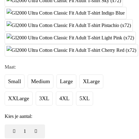
Maat:
Small
Medium
Large
XLarge
XXLarge
3XL
4XL
5XL
Kies je aantal: