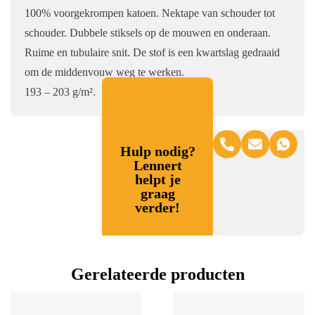
100% voorgekrompen katoen. Nektape van schouder tot
schouder. Dubbele stiksels op de mouwen en onderaan.
Ruime en tubulaire snit. De stof is een kwartslag gedraaid
om de middenvouw weg te werken.
193 – 203 g/m².
Hulp nodig?
Lennert
helpt je
graag
verder!
Gerelateerde producten