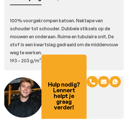
100% voorgekrompen katoen. Nektape van
schouder tot schouder. Dubbele stiksels op de
mouwen en onderaan. Ruime en tubulaire snit. De
stof is een kwartslag gedraaid om de middenvouw
weg te werken.
193 – 203 g/m².
Hulp nodig?
Lennert
helpt je
graag
verder!