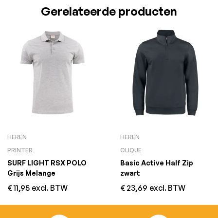
Gerelateerde producten
HEREN
HEREN
PRINTER
CLIQUE
SURF LIGHT RSX POLO
Basic Active Half Zip
Grijs Melange
zwart
€
11,95
excl. BTW
€
23,69
excl. BTW