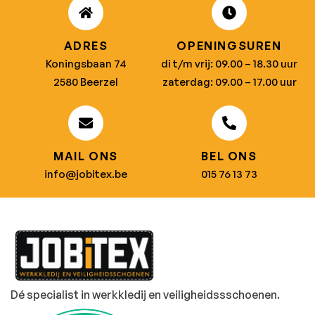
ADRES
OPENINGSUREN
Koningsbaan 74
di t/m vrij: 09.00 – 18.30 uur
2580 Beerzel
zaterdag: 09.00 – 17.00 uur
MAIL ONS
BEL ONS
info@jobitex.be
015 76 13 73
Dé specialist in werkkledij en veiligheidssschoenen.