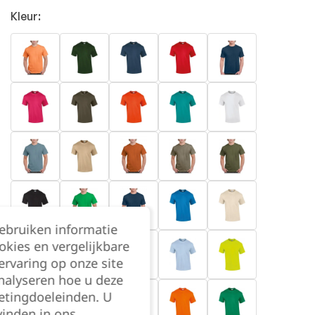
Kleur:
gebruiken informatie
okies en vergelijkbare
rvaring op onze site
nalyseren hoe u deze
etingdoeleinden. U
vinden in ons