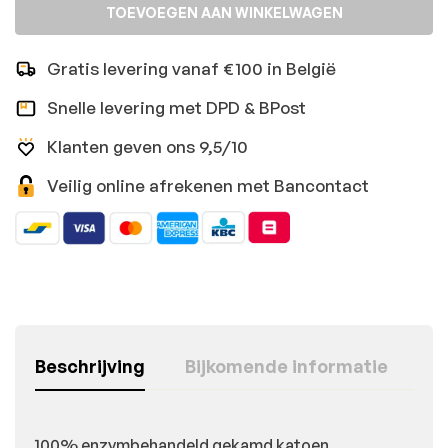
TOEVOEGEN AAN WINKELWAGEN
Gratis levering vanaf €100 in België
Snelle levering met DPD & BPost
Klanten geven ons 9,5/10
Veilig online afrekenen met Bancontact
Beschrijving
Bijkomende informatie
100% enzymbehandeld gekamd katoen.