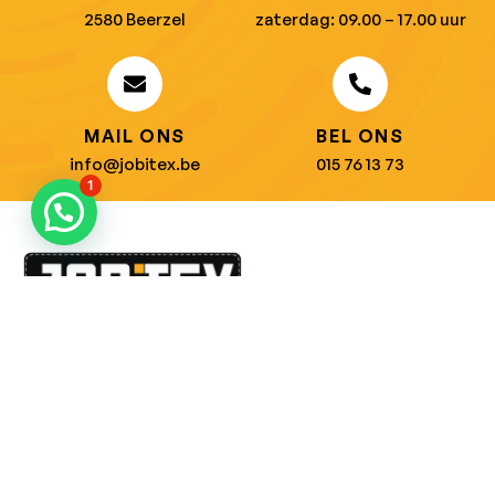
2580 Beerzel
zaterdag: 09.00 – 17.00 uur
MAIL ONS
BEL ONS
info@jobitex.be
015 76 13 73
1
Dé specialist in werkkledij en veiligheidssschoenen.