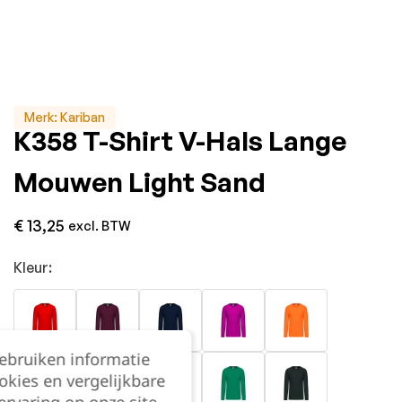
Merk:
Kariban
K358 T-Shirt V-Hals Lange
Mouwen Light Sand
€
13,25
excl. BTW
Kleur:
gebruiken informatie
okies en vergelijkbare