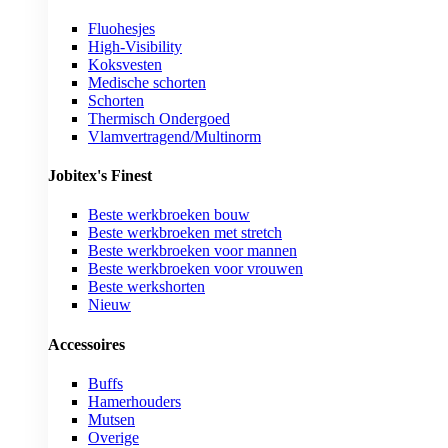
Fluohesjes
High-Visibility
Koksvesten
Medische schorten
Schorten
Thermisch Ondergoed
Vlamvertragend/Multinorm
Jobitex's Finest
Beste werkbroeken bouw
Beste werkbroeken met stretch
Beste werkbroeken voor mannen
Beste werkbroeken voor vrouwen
Beste werkshorten
Nieuw
Accessoires
Buffs
Hamerhouders
Mutsen
Overige