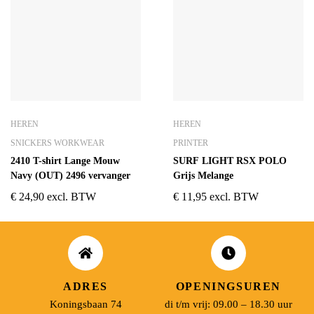
HEREN
HEREN
SNICKERS WORKWEAR
PRINTER
2410 T-shirt Lange Mouw
SURF LIGHT RSX POLO
Navy (OUT) 2496 vervanger
Grijs Melange
€
24,90
excl. BTW
€
11,95
excl. BTW
ADRES
OPENINGSUREN
Koningsbaan 74
di t/m vrij: 09.00 – 18.30 uur