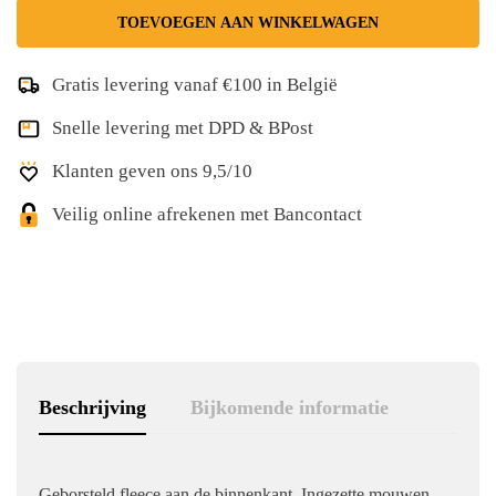
TOEVOEGEN AAN WINKELWAGEN
Gratis levering vanaf €100 in België
Snelle levering met DPD & BPost
Klanten geven ons 9,5/10
Veilig online afrekenen met Bancontact
Beschrijving
Bijkomende informatie
Geborsteld fleece aan de binnenkant. Ingezette mouwen.