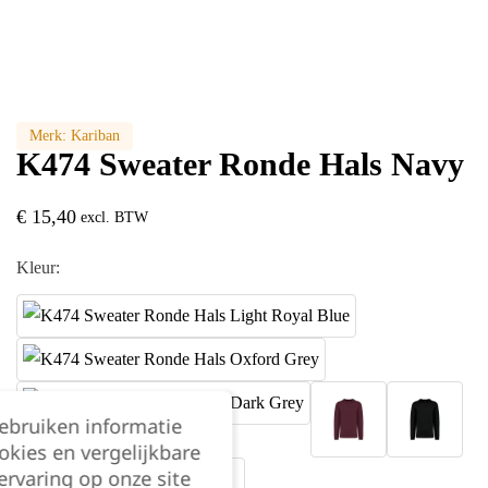
Merk:
Kariban
K474 Sweater Ronde Hals Navy
€
15,40
excl. BTW
Kleur:
gebruiken informatie
okies en vergelijkbare
rvaring op onze site