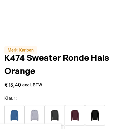
Merk:
Kariban
K474 Sweater Ronde Hals
Orange
€
15,40
excl. BTW
Kleur: