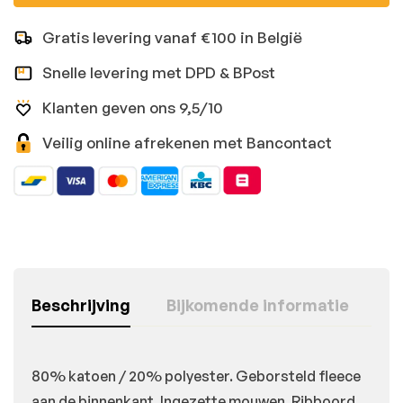
Gratis levering vanaf €100 in België
Snelle levering met DPD & BPost
Klanten geven ons 9,5/10
Veilig online afrekenen met Bancontact
Beschrijving
Bijkomende informatie
80% katoen / 20% polyester. Geborsteld fleece
aan de binnenkant. Ingezette mouwen. Ribboord