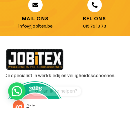
MAIL ONS
BEL ONS
info@jobitex.be
015 76 13 73
Dé specialist in werkkledij en veiligheidssschoenen.
1