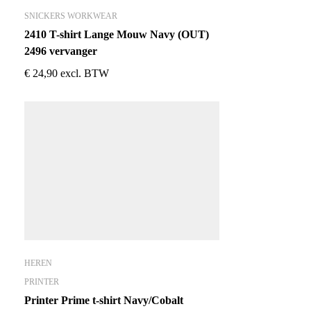
SNICKERS WORKWEAR
2410 T-shirt Lange Mouw Navy (OUT)
2496 vervanger
€
24,90
excl. BTW
HEREN
PRINTER
Printer Prime t-shirt Navy/Cobalt