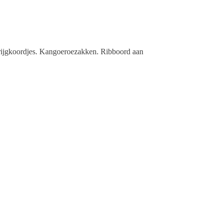
rijgkoordjes. Kangoeroezakken. Ribboord aan