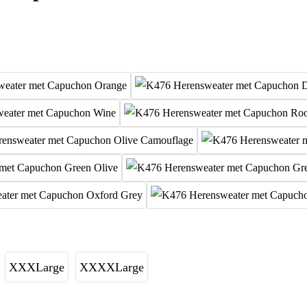
XXXLarge
XXXXLarge