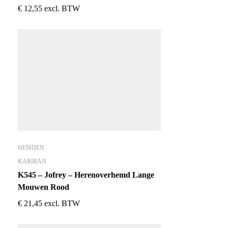
€
12,55
excl. BTW
HEMDEN
KARIBAN
K545 – Jofrey – Herenoverhemd Lange
Mouwen Rood
€
21,45
excl. BTW