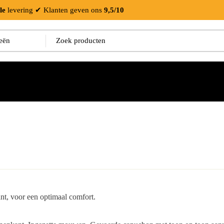
le
levering
✔ Klanten geven ons
9,5/10
ant, voor een optimaal comfort.