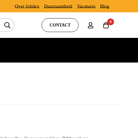
Over Jobitex
Duurzaamheid
Vacatures
Blog
0
CONTACT