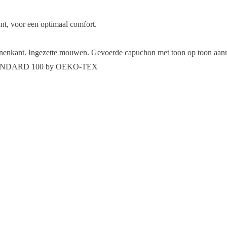
ant, voor een optimaal comfort.
innenkant. Ingezette mouwen. Gevoerde capuchon met toon op toon aan
d STANDARD 100 by OEKO-TEX