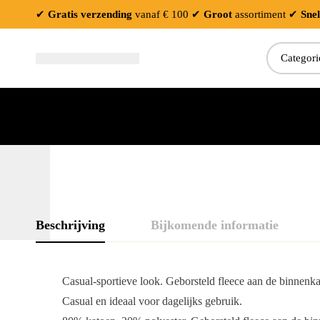
✔
Gratis verzending
vanaf € 100
✔
Groot
assortiment
✔
Snel
Zoeken:
Beschrijving
Bijkomende informatie
Casual-sportieve look.
Geborsteld fleece aan de binnenk
Casual en ideaal voor dagelijks gebruik.