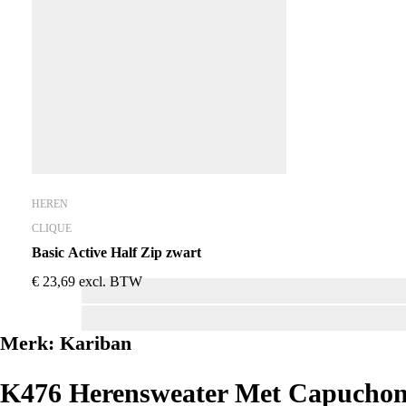
HEREN
CLIQUE
Basic Active Half Zip zwart
€
23,69
excl. BTW
Merk:
Kariban
K476 Herensweater Met Capuchon