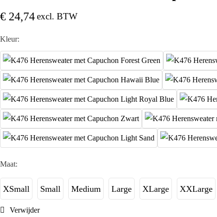
€
24,74
excl. BTW
Kleur:
Maat:
XSmall
Small
Medium
Large
XLarge
XXLarge
Verwijder