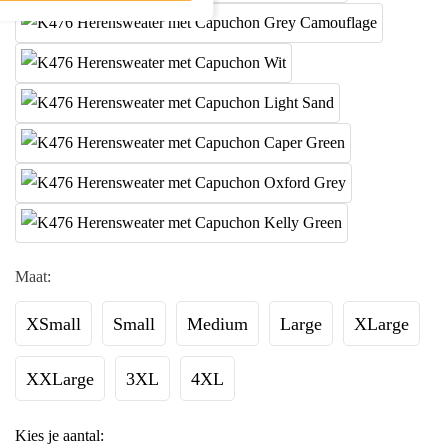
Maat:
XSmall
Small
Medium
Large
XLarge
XXLarge
3XL
4XL
Kies je aantal: