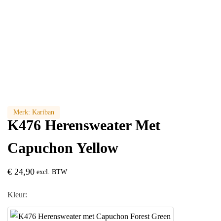
Merk:
Kariban
K476 Herensweater Met
Capuchon Yellow
€
24,90
excl. BTW
Kleur: