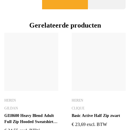
Gerelateerde producten
HEREN
HEREN
GILDAN
CLIQUE
GI18600 Heavy Blend Adult
Basic Active Half Zip zwart
Full Zip Hooded Sweatshirt
€
23,69
excl. BTW
Zwart