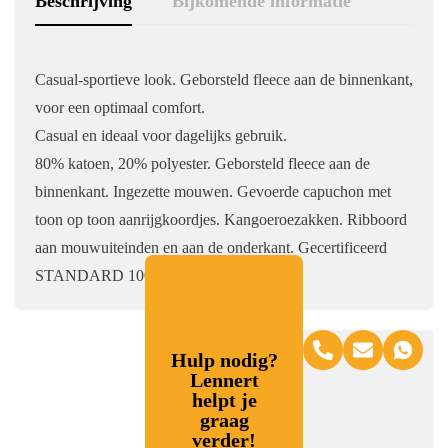
Beschrijving
Bijkomende informatie
Casual-sportieve look.
Geborsteld fleece aan de binnenkant,
voor een optimaal comfort.
Casual en ideaal voor dagelijks gebruik.
80% katoen, 20% polyester. Geborsteld fleece aan de
binnenkant. Ingezette mouwen. Gevoerde capuchon met
toon op toon aanrijgkoordjes. Kangoeroezakken. Ribboord
aan mouwuiteinden en aan de onderkant. Gecertificeerd
STANDARD 100 by OEKO-TEX
Hulp nodig?
Lennert
helpt je
graag
verder!