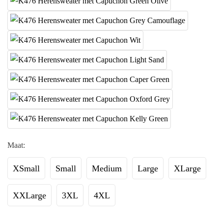
Maat:
XSmall
Small
Medium
Large
XLarge
XXLarge
3XL
4XL