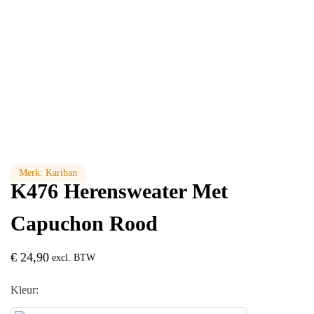
Merk:
Kariban
K476 Herensweater Met
Capuchon Rood
€
24,90
excl. BTW
Kleur: