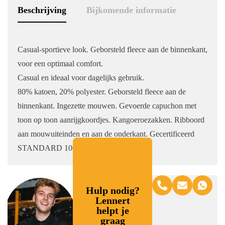
Beschrijving
Bijkomende informatie
Casual-sportieve look.
Geborsteld fleece aan de binnenkant,
voor een optimaal comfort.
Casual en ideaal voor dagelijks gebruik.
80% katoen, 20% polyester. Geborsteld fleece aan de
binnenkant. Ingezette mouwen. Gevoerde capuchon met
toon op toon aanrijgkoordjes. Kangoeroezakken. Ribboord
aan mouwuiteinden en aan de onderkant. Gecertificeerd
STANDARD 100 by OEKO-TEX
Hulp nodig?
Lennert
helpt je
graag