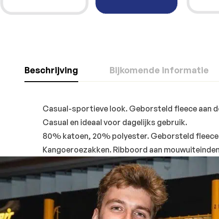
Beschrijving
Bijkomende informatie
Casual-sportieve look.
Geborsteld fleece aan d
Casual en ideaal voor dagelijks gebruik.
80% katoen, 20% polyester. Geborsteld fleece 
Kangoeroezakken. Ribboord aan mouwuiteinden