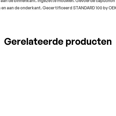
aan de binnenkant. Ingezette mouwen. Gevoerde capuchon 
 en aan de onderkant. Gecertificeerd STANDARD 100 by O
Gerelateerde producten