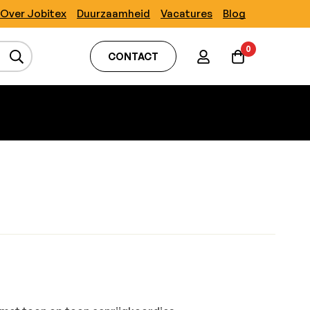
Over Jobitex
Duurzaamheid
Vacatures
Blog
0
CONTACT