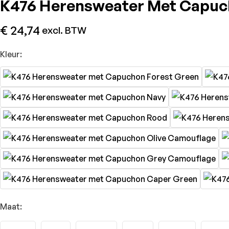
K476 Herensweater Met Capuch
€
24,74
excl. BTW
Kleur:
Maat: