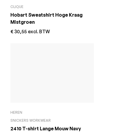
CLIQUE
Hobart Sweatshirt Hoge Kraag
Mistgroen
€
30,55
excl. BTW
HEREN
SNICKERS WORKWEAR
2410 T-shirt Lange Mouw Navy