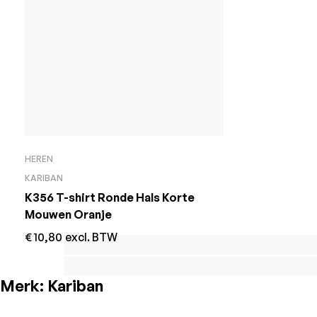
HEREN
KARIBAN
K356 T-shirt Ronde Hals Korte
Mouwen Oranje
€
10,80
excl. BTW
Merk:
Kariban