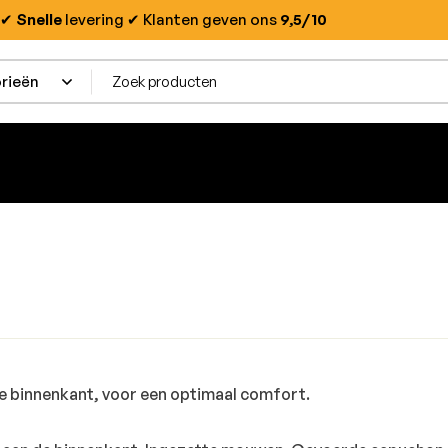
✔
Snelle
levering
✔ Klanten geven ons
9,5/10
e binnenkant, voor een optimaal comfort.