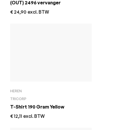
(OUT) 2496 vervanger
€
24,90
excl. BTW
HEREN
TRICORP
T-Shirt 190 Gram Yellow
€
12,11
excl. BTW