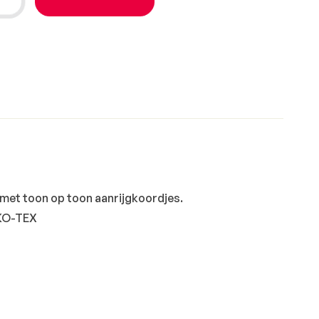
met toon op toon aanrijgkoordjes.
EKO-TEX