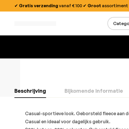
✔
Gratis verzending
vanaf € 100
✔
Groot
assortiment
Zoeken:
Beschrijving
Bijkomende informatie
Casual-sportieve look.
Geborsteld fleece aan d
Casual en ideaal voor dagelijks gebruik.