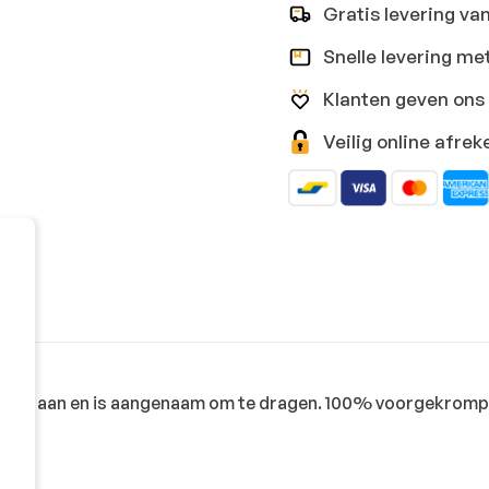
Gratis levering va
Snelle levering me
Klanten geven ons 
Veilig online afr
 zacht aan en is aangenaam om te dragen. 100% voorgekrom