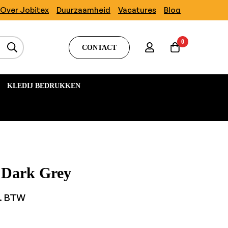
Over Jobitex
Duurzaamheid
Vacatures
Blog
0
CONTACT
KLEDIJ BEDRUKKEN
 Dark Grey
l. BTW