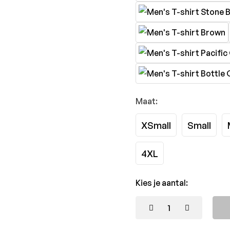
Maat:
XSmall
Small
4XL
Kies je aantal: