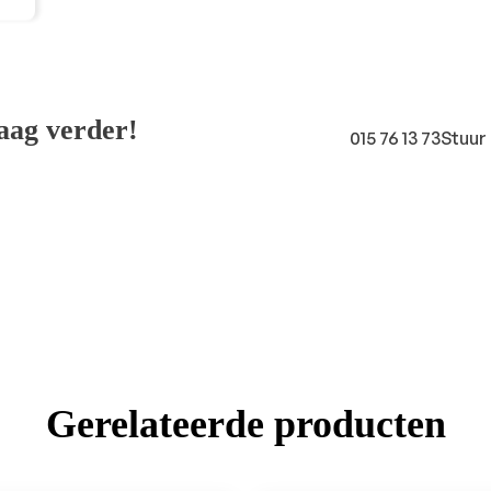
raag verder!
015 76 13 73
Stuur 
Gerelateerde producten