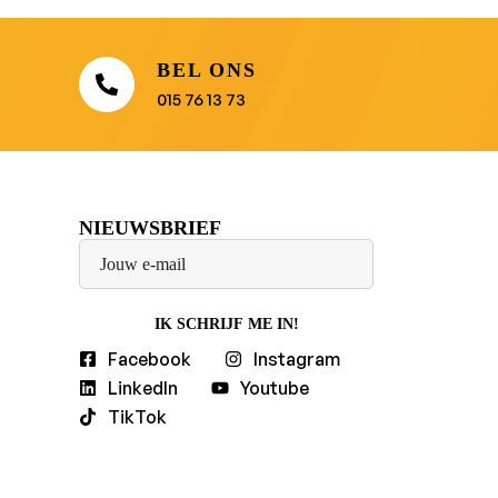
BEL ONS
015 76 13 73
NIEUWSBRIEF
IK SCHRIJF ME IN!
Facebook
Instagram
LinkedIn
Youtube
TikTok