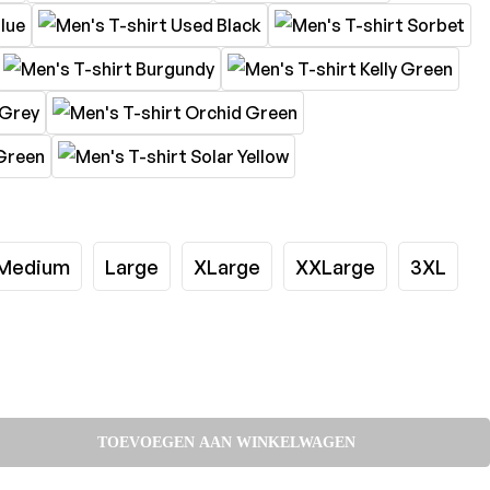
Medium
Large
XLarge
XXLarge
3XL
TOEVOEGEN AAN WINKELWAGEN