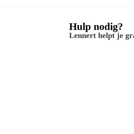
Hulp nodig?
Lennert helpt je g