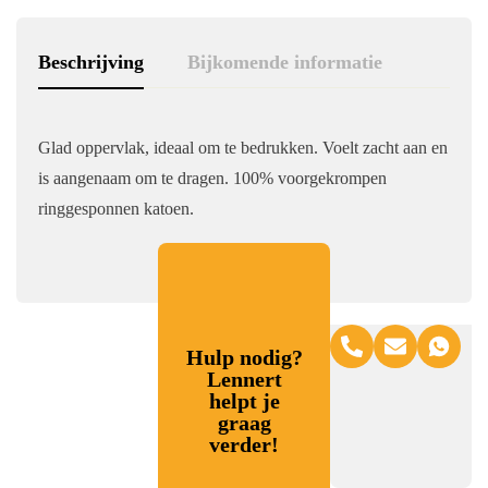
Beschrijving
Bijkomende informatie
Glad oppervlak, ideaal om te bedrukken. Voelt zacht aan en
is aangenaam om te dragen. 100% voorgekrompen
ringgesponnen katoen.
Hulp nodig?
Lennert
helpt je
graag
verder!