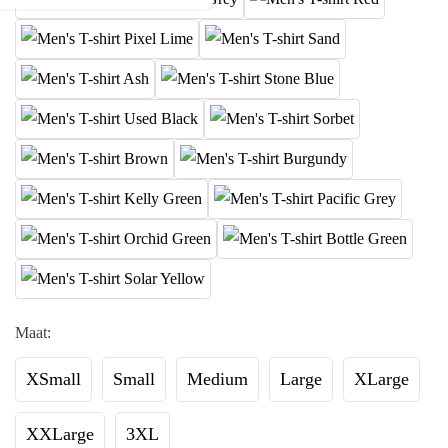
Maat:
XSmall
Small
Medium
Large
XLarge
XXLarge
3XL