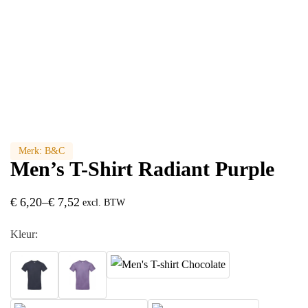
Merk:
B&C
Men’s T-Shirt Radiant Purple
€
6,20
–
€
7,52
excl. BTW
Kleur: