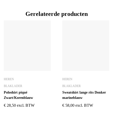
Gerelateerde producten
HEREN
HEREN
BLAKLADER
BLAKLADER
Poloshirt piqué
Sweatshirt lange rits Donker
Zwart/Korenblauw
marineblauw
€
28,50
excl. BTW
€
58,00
excl. BTW