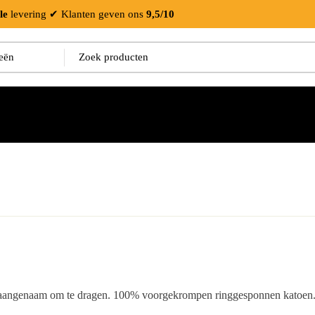
le
levering
✔ Klanten geven ons
9,5/10
is aangenaam om te dragen. 100% voorgekrompen ringgesponnen katoen