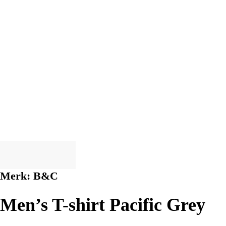
Merk:
B&C
Men’s T-shirt Pacific Grey