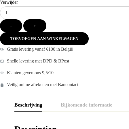
Verwijder
Kies
je
aantal:
-
+
TOEVOEGEN AAN WINKELWAGEN
Gratis levering vanaf €100 in België
Snelle levering met DPD & BPost
Klanten geven ons 9,5/10
Veilig online afrekenen met Bancontact
Beschrijving
Bijkomende informatie