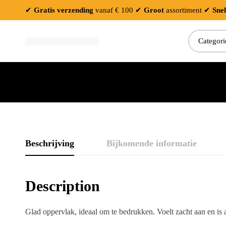
✔
Gratis verzending
vanaf € 100
✔
Groot
assortiment
✔
Snel
Zoeken:
Beschrijving
Bijkomende informatie
Description
Glad oppervlak, ideaal om te bedrukken. Voelt zacht aan en 