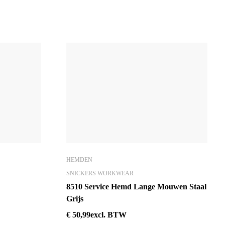
HEMDEN
SNICKERS WORKWEAR
8510 Service Hemd Lange Mouwen Staal
Grijs
€
50,99
excl. BTW