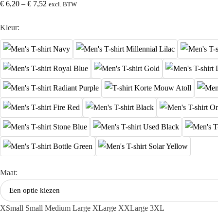
€
6,20
–
€
7,52
excl. BTW
Kleur:
Maat:
XSmall
Small
Medium
Large
XLarge
XXLarge
3XL