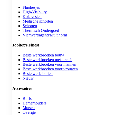
Fluohesjes
High-Visibility
Koksvesten
Medische schorten
Schorten
Thermisch Ondergoed
Vlamvertragend/Multinorm
Jobitex's Finest
Beste werkbroeken bouw
Beste werkbroeken met stretch
Beste werkbroeken voor mannen
Beste werkbroeken voor vrouwen
Beste werkshorten
Nieuw
Accessoires
Buffs
Hamerhouders
Mutsen
Overige