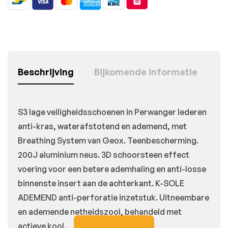
Beschrijving
Bijkomende informatie
S3 lage veiligheidsschoenen in Perwanger lederen
anti-kras, waterafstotend en ademend, met
Breathing System van Geox. Teenbescherming.
200J aluminium neus. 3D schoorsteen effect
voering voor een betere ademhaling en anti-losse
binnenste insert aan de achterkant. K-SOLE
ADEMEND anti-perforatie inzetstuk. Uitneembare
en ademende netheidszool, behandeld met
actieve kool.