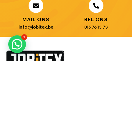
MAIL ONS
BEL ONS
info@jobitex.be
015 76 13 73
1
Dé specialist in werkkledij en veiligheidssschoenen.