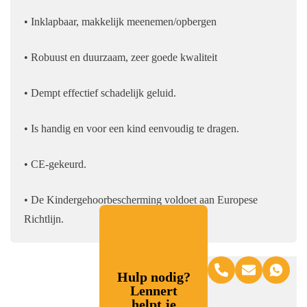
• Inklapbaar, makkelijk meenemen/opbergen
• Robuust en duurzaam, zeer goede kwaliteit
• Dempt effectief schadelijk geluid.
• Is handig en voor een kind eenvoudig te dragen.
• CE-gekeurd.
• De Kindergehoorbescherming voldoet aan Europese
Richtlijn.
Hulp nodig?
Lennert
helpt je