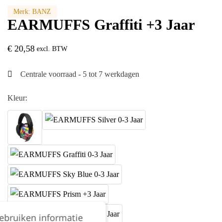
Merk:
BANZ
EARMUFFS Graffiti +3 Jaar
€
20,58
excl. BTW
Centrale voorraad - 5 tot 7 werkdagen
Kleur:
gebruiken informatie