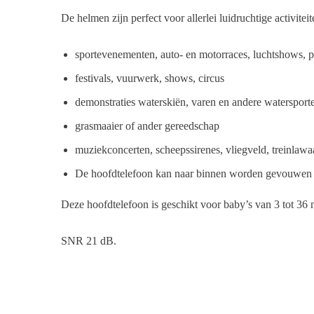
De helmen zijn perfect voor allerlei luidruchtige activiteit
sportevenementen, auto- en motorraces, luchtshows, p
festivals, vuurwerk, shows, circus
demonstraties waterskiën, varen en andere watersport
grasmaaier of ander gereedschap
muziekconcerten, scheepssirenes, vliegveld, treinlaw
De hoofdtelefoon kan naar binnen worden gevouwen en n
Deze hoofdtelefoon is geschikt voor baby’s van 3 tot 36
SNR 21 dB.