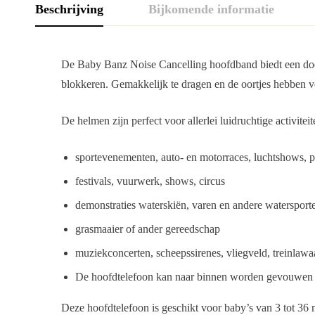
Beschrijving
Bijkomende informatie
De Baby Banz Noise Cancelling hoofdband biedt een doel
blokkeren. Gemakkelijk te dragen en de oortjes hebben v
De helmen zijn perfect voor allerlei luidruchtige activiteit
sportevenementen, auto- en motorraces, luchtshows, p
festivals, vuurwerk, shows, circus
demonstraties waterskiën, varen en andere watersport
grasmaaier of ander gereedschap
muziekconcerten, scheepssirenes, vliegveld, treinlaw
De hoofdtelefoon kan naar binnen worden gevouwen en n
Deze hoofdtelefoon is geschikt voor baby’s van 3 tot 36