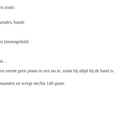
en zoals:
arades, bands
en (motorgeluid)
aai…
eemt geen plaats in een tas in, zodat hij altijd bij de hand is.
 maanden en weegt slechts 140 gram.