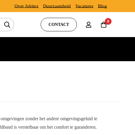
Over Jobitex
Duurzaamheid
Vacatures
Blog
0
CONTACT
e omgevingen zonder het andere omgevingsgeluid te
dband is verstelbaar om het comfort te garanderen.