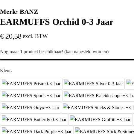
Merk:
BANZ
EARMUFFS Orchid 0-3 Jaar
€
20,58
excl. BTW
Nog maar
1
product beschikbaar! (kan nabesteld worden)
Kleur: