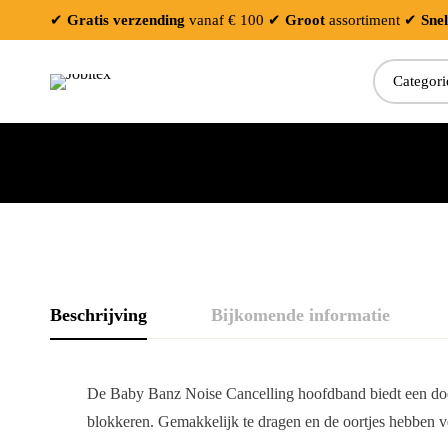
✔
Gratis verzending
vanaf € 100
✔
Groot
assortiment
✔
Snel
Beschrijving
Bijkomende informatie
De Baby Banz Noise Cancelling hoofdband biedt een doel
blokkeren. Gemakkelijk te dragen en de oortjes hebben v