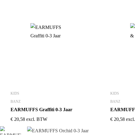
KIDS
KIDS
BANZ
BANZ
EARMUFFS Graffiti 0-3 Jaar
EARMUFFS S
€
20,58
excl. BTW
€
20,58
exc