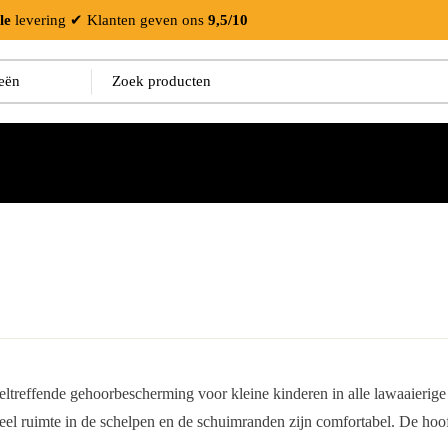
le
levering
✔ Klanten geven ons
9,5/10
treffende gehoorbescherming voor kleine kinderen in alle lawaaierig
eel ruimte in de schelpen en de schuimranden zijn comfortabel. De hoof