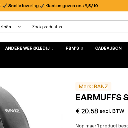
t
Snelle
levering
Klanten geven ons
9,5/10
ANDERE WERKKLEDIJ
PBM’S
CADEAUBON
Merk:
BANZ
EARMUFFS Si
€
20,58
excl. BTW
Nog maar
1
product besc