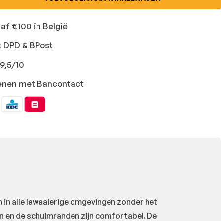
naf €100 in België
t DPD & BPost
9,5/10
ekenen met Bancontact
in alle lawaaierige omgevingen zonder het
en en de schuimranden zijn comfortabel. De