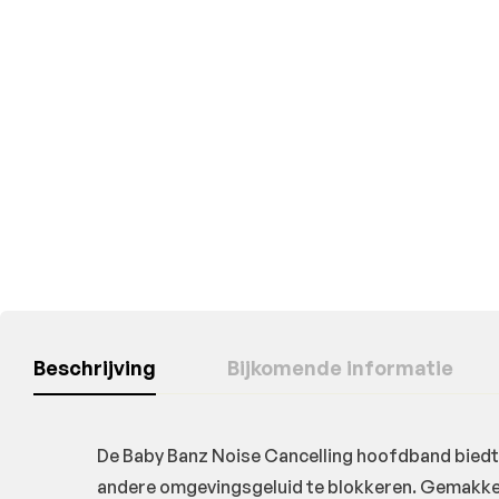
Beschrijving
Bijkomende informatie
De Baby Banz Noise Cancelling hoofdband biedt 
andere omgevingsgeluid te blokkeren. Gemakkeli