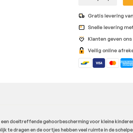
Gratis levering va
Snelle levering me
Klanten geven ons 
Veilig online afr
een doeltreffende gehoorbescherming voor kleine kinderen 
jk te dragen en de oortjes hebben veel ruimte in de schelp