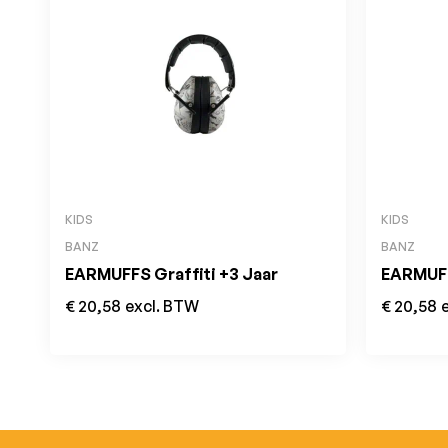
KIDS
KIDS
BANZ
BANZ
EARMUFFS Graffiti +3 Jaar
EARMUFF
€
20,58
excl. BTW
€
20,58