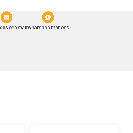
ons een mail
Whatsapp met ons