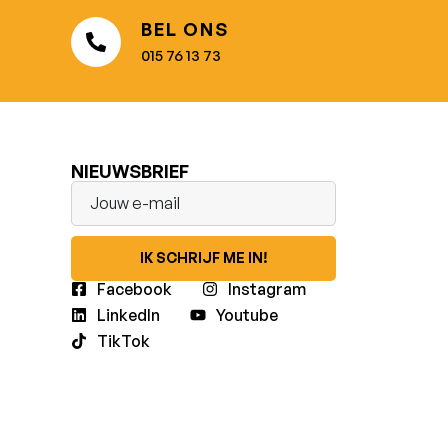
BEL ONS
015 76 13 73
NIEUWSBRIEF
IK SCHRIJF ME IN!
Facebook
Instagram
LinkedIn
Youtube
TikTok