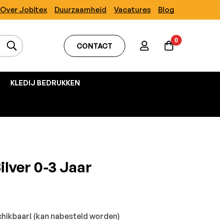
Over Jobitex
Duurzaamheid
Vacatures
Blog
0
CONTACT
KLEDIJ BEDRUKKEN
lver 0-3 Jaar
hikbaar! (kan nabesteld worden)