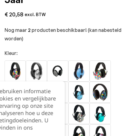
€
20,58
excl. BTW
Nog maar
2
producten beschikbaar! (kan nabesteld
worden)
Kleur:
gebruiken informatie
okies en vergelijkbare
rvaring op onze site
nalyseren hoe u deze
etingdoeleinden. U
vinden in ons