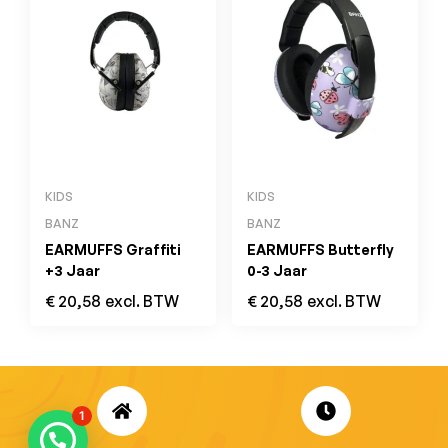
KIDS
KIDS
BANZ
BANZ
EARMUFFS Graffiti
EARMUFFS Butterfly
+3 Jaar
0-3 Jaar
€
20,58
excl. BTW
€
20,58
excl. BTW
1