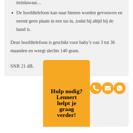
treinlawaai…
De hoofdtelefoon kan naar binnen worden gevouwen en
neemt geen plaats in een tas in, zodat hij altijd bij de
hand is.
Deze hoofdtelefoon is geschikt voor baby’s van 3 tot 36
maanden en weegt slechts 140 gram.
SNR 21 dB.
Hulp nodig?
Lennert
helpt je
graag
verder!