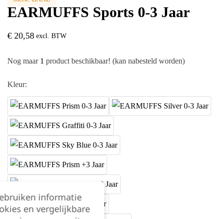
EARMUFFS Sports 0-3 Jaar
€
20,58
excl. BTW
Nog maar
1
product beschikbaar! (kan nabesteld worden)
Kleur:
gebruiken informatie
okies en vergelijkbare