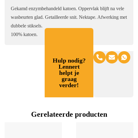
Gekamd enzymbehandeld katoen. Oppervlak blijft na vele
wasbeurten glad. Getailleerde snit. Nektape. Afwerking met
dubbele stiksels.
100% katoen.
Hulp nodig?
Lennert
helpt je
graag
verder!
Gerelateerde producten