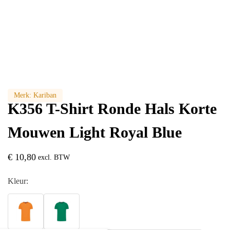
Merk:
Kariban
K356 T-Shirt Ronde Hals Korte
Mouwen Light Royal Blue
€
10,80
excl. BTW
Kleur: