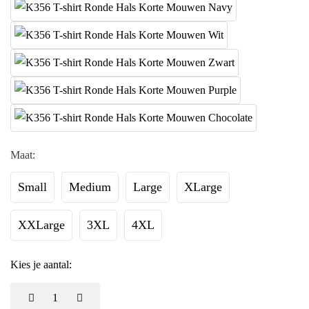
Maat:
Small
Medium
Large
XLarge
XXLarge
3XL
4XL
Kies je aantal: