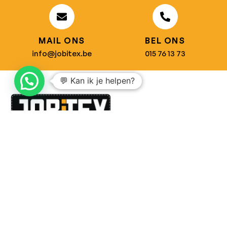
MAIL ONS
BEL ONS
info@jobitex.be
015 76 13 73
💬 Kan ik je helpen?
Dé specialist in werkkledij en veiligheidssschoenen.