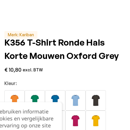
Merk:
Kariban
K356 T-Shirt Ronde Hals
Korte Mouwen Oxford Grey
€
10,80
excl. BTW
Kleur:
gebruiken informatie
okies en vergelijkbare
rvaring op onze site