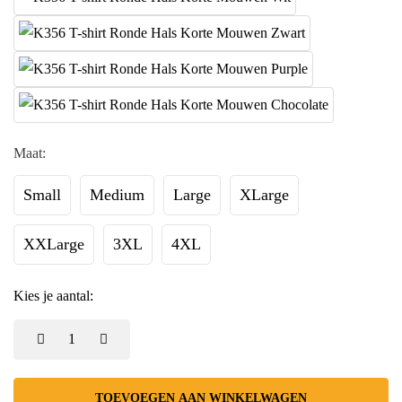
Maat:
Small
Medium
Large
XLarge
XXLarge
3XL
4XL
Kies je aantal:
TOEVOEGEN AAN WINKELWAGEN