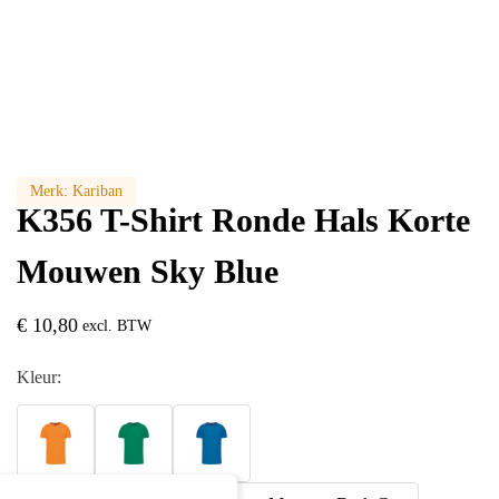
Merk:
Kariban
K356 T-Shirt Ronde Hals Korte
Mouwen Sky Blue
€
10,80
excl. BTW
Kleur: