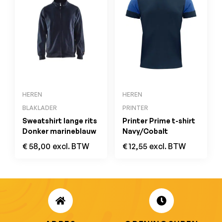
HEREN
HEREN
BLAKLADER
PRINTER
Sweatshirt lange rits
Printer Prime t-shirt
Donker marineblauw
Navy/Cobalt
€
58,00
excl. BTW
€
12,55
excl. BTW