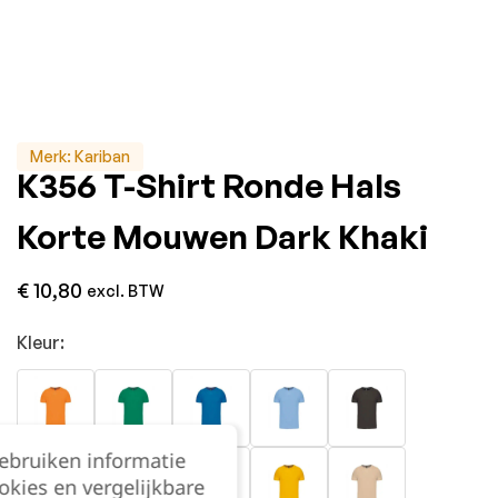
Merk:
Kariban
K356 T-Shirt Ronde Hals
Korte Mouwen Dark Khaki
€
10,80
excl. BTW
Kleur:
gebruiken informatie
okies en vergelijkbare